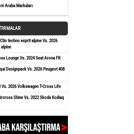
öre Araba Markaları
ŞTIRMALAR
Clio techno esprit alpine Vs. 2026
 alpine
oss Lounge Vs. 2024 Seat Arona FR
qai Designpack Vs. 2026 Peugeot 408
 Vs. 2026 Volkswagen T-Cross Life
ircross Shine Vs. 2022 Skoda Kodiaq