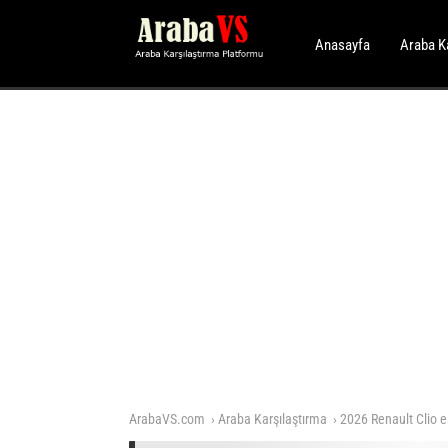
Anasayfa
Araba K
ArabaVS.com
Araba Karşılaştırma
2026 Renault Clio e