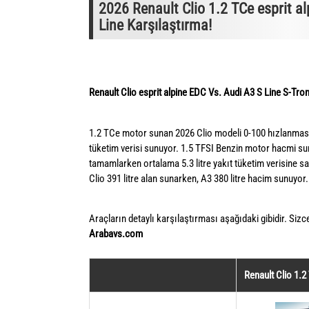
2026 Renault Clio 1.2 TCe esprit a
Line Karşılaştırma!
Renault Clio esprit alpine EDC Vs. Audi A3 S Line S-Tron
1.2 TCe motor sunan 2026 Clio modeli 0-100 hızlanması
tüketim verisi sunuyor. 1.5 TFSI Benzin motor hacmi s
tamamlarken ortalama 5.3 litre yakıt tüketim verisine s
Clio 391 litre alan sunarken, A3 380 litre hacim sunuyor.
Araçların detaylı karşılaştırması aşağıdaki gibidir. Sizc
Arabavs.com
Renault Clio 1.2