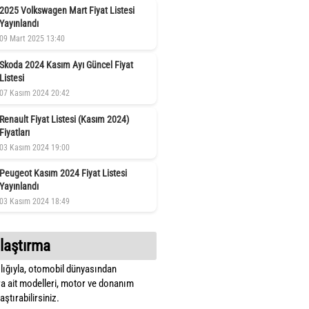
2025 Volkswagen Mart Fiyat Listesi
Yayınlandı
09 Mart 2025 13:40
Skoda 2024 Kasım Ayı Güncel Fiyat
Listesi
07 Kasım 2024 20:42
Renault Fiyat Listesi (Kasım 2024)
Fiyatları
03 Kasım 2024 19:00
Peugeot Kasım 2024 Fiyat Listesi
Yayınlandı
03 Kasım 2024 18:49
laştırma
lığıyla, otomobil dünyasından
a ait modelleri, motor ve donanım
ştırabilirsiniz.