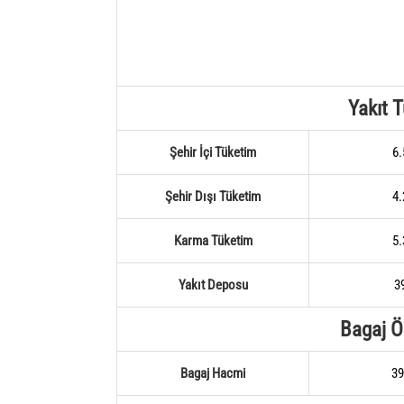
Yakıt 
Şehir İçi Tüketim
6.
Şehir Dışı Tüketim
4.
Karma Tüketim
5.
Yakıt Deposu
39
Bagaj Öz
Bagaj Hacmi
39