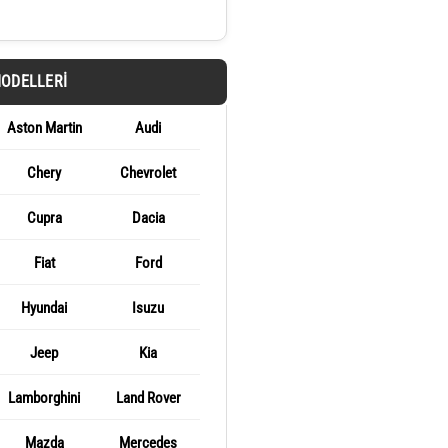
MODELLERI
Aston Martin
Audi
Chery
Chevrolet
Cupra
Dacia
Fiat
Ford
Hyundai
Isuzu
Jeep
Kia
Lamborghini
Land Rover
Mazda
Mercedes