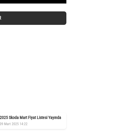
R
2025 Skoda Mart Fiyat Listesi Yayında
09 Mart 2025 14:22