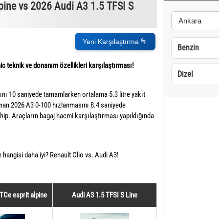
lpine vs 2026 Audi A3 1.5 TFSI S
Yeni Karşılaştırma
Benzin
ic teknik ve donanım özellikleri karşılaştırması!
Dizel
nı 10 saniyede tamamlarken ortalama 5.3 litre yakıt
unan 2026 A3 0-100 hızlanmasını 8.4 saniyede
ahip. Araçların bagaj hacmi karşılaştırması yapıldığında
e hangisi daha iyi? Renault Clio vs. Audi A3!
 TCe esprit alpine
Audi A3 1.5 TFSI S Line