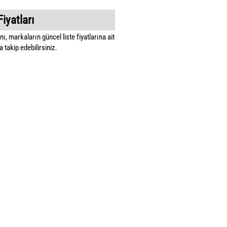
Fiyatları
ı, markaların güncel liste fiyatlarına ait
 takip edebilirsiniz.