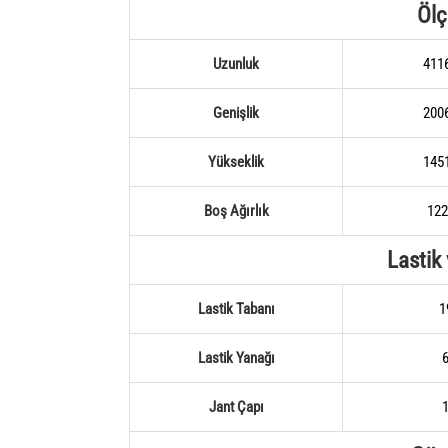
Ölç
Uzunluk
411
Genişlik
200
Yükseklik
145
Boş Ağırlık
122
Lastik
Lastik Tabanı
1
Lastik Yanağı
Jant Çapı