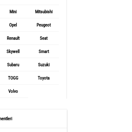
Mini
Mitsubishi
Opel
Peugeot
Renault
Seat
Skywell
Smart
Subaru
Suzuki
TOGG
Toyota
Volvo
entleri