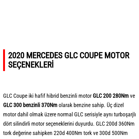
2020 MERCEDES GLC COUPE MOTOR
SEÇENEKLERİ
GLC Coupe iki hafif hibrid benzinli motor
GLC 200 280Nm
ve
GLC 300 benzinli 370Nm
olarak benzine sahip. Üç dizel
motor dahil olmak üzere normal GLC serisiyle aynı turboşarjlı
dört silindirli motor seçeneklerini duyurdu. GLC 200d 360Nm
tork değerine sahipken 220d 400Nm tork ve 300d 500Nm