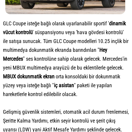
GLC Coupe isteğe bağlı olarak uyarlanabilir sportif '
dinamik
vücut kontrolü
' süspansiyonu veya 'hava gövdesi kontrolü'
ile satışa sunucak. Tüm GLC Coupe modelleri 10.25 inçlik bir
multimedya dokunmatik ekranda barındırılan "
Hey
Mercedes
" ses kontrolüne sahip olarak gelecek. Mercedes'in
yeni MBUX multimedya arayüzü de bu eklentilerle gelecek.
MBUX dokunmatik ekran
orta konsoldaki bir dokunmatik
yüzey veya isteğe bağlı "
iç asistan
" paketi ile yapılan
hareketlerle kontrol edilebilir olacak.
Gelişmiş güvenlik sistemleri, otomatik acil durum frenlemesi,
Şeritte Kalma Yardımı, etkin seyir kontrolü ve şerit çıkış
uyarısı (LDW) yani Aktif Mesafe Yardımı şeklinde gelecek.