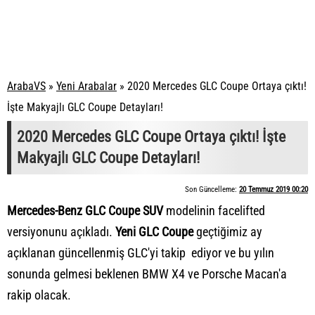
ArabaVS
»
Yeni Arabalar
»
2020 Mercedes GLC Coupe Ortaya çıktı!
İşte Makyajlı GLC Coupe Detayları!
2020 Mercedes GLC Coupe Ortaya çıktı! İşte
Makyajlı GLC Coupe Detayları!
Son Güncelleme:
20 Temmuz 2019 00:20
Mercedes-Benz GLC Coupe SUV
modelinin facelifted
versiyonunu açıkladı.
Yeni GLC Coupe
geçtiğimiz ay
açıklanan güncellenmiş GLC'yi takip ediyor ve bu yılın
sonunda gelmesi beklenen BMW X4 ve Porsche Macan'a
rakip olacak.