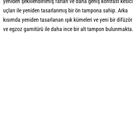
yeniden şekillendirilmiş farları ve daha geniş kontrast kesici
uçları ile yeniden tasarlanmış bir ön tampona sahip. Arka
kısımda yeniden tasarlanan ışık kümeleri ve yeni bir difüzör
ve egzoz garnitürü ile daha ince bir alt tampon bulunmakta.