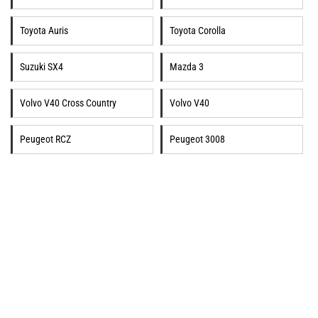
Toyota Auris
Toyota Corolla
Suzuki SX4
Mazda 3
Volvo V40 Cross Country
Volvo V40
Peugeot RCZ
Peugeot 3008