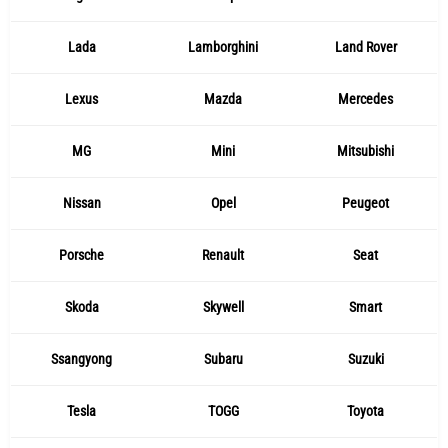
Lada
Lamborghini
Land Rover
Lexus
Mazda
Mercedes
MG
Mini
Mitsubishi
Nissan
Opel
Peugeot
Porsche
Renault
Seat
Skoda
Skywell
Smart
Ssangyong
Subaru
Suzuki
Tesla
TOGG
Toyota