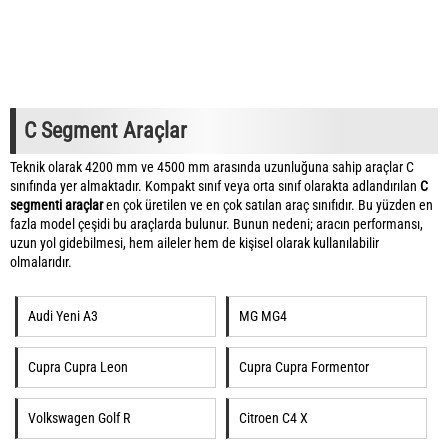
C Segment Araçlar
Teknik olarak 4200 mm ve 4500 mm arasında uzunluğuna sahip araçlar C
sınıfında yer almaktadır. Kompakt sınıf veya orta sınıf olarakta adlandırılan
C
segmenti araçlar
en çok üretilen ve en çok satılan araç sınıfıdır. Bu yüzden en
fazla model çeşidi bu araçlarda bulunur. Bunun nedeni; aracın performansı,
uzun yol gidebilmesi, hem aileler hem de kişisel olarak kullanılabilir
olmalarıdır.
Audi Yeni A3
MG MG4
Cupra Cupra Leon
Cupra Cupra Formentor
Volkswagen Golf R
Citroen C4 X