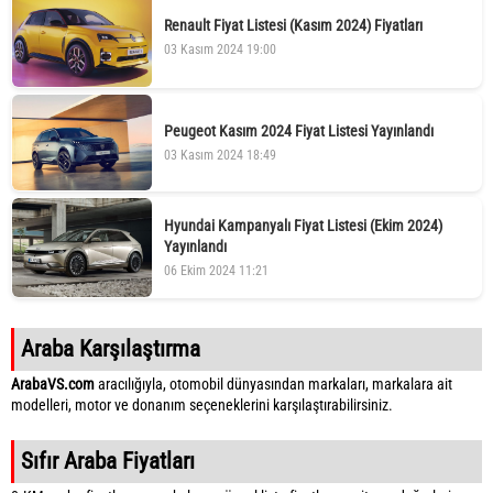
Renault Fiyat Listesi (Kasım 2024) Fiyatları
03 Kasım 2024 19:00
Peugeot Kasım 2024 Fiyat Listesi Yayınlandı
03 Kasım 2024 18:49
Hyundai Kampanyalı Fiyat Listesi (Ekim 2024)
Yayınlandı
06 Ekim 2024 11:21
Araba Karşılaştırma
ArabaVS.com
aracılığıyla, otomobil dünyasından markaları, markalara ait
modelleri, motor ve donanım seçeneklerini karşılaştırabilirsiniz.
Sıfır Araba Fiyatları