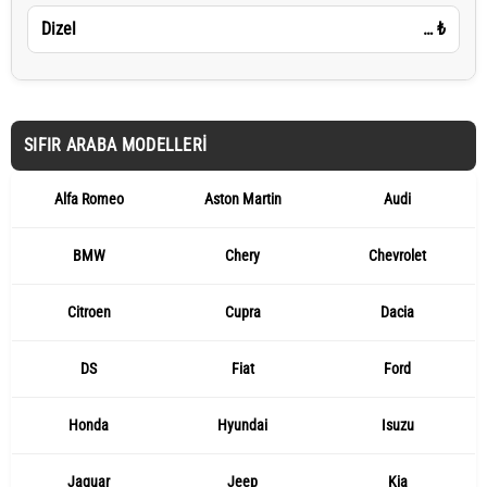
Dizel
…
₺
SIFIR ARABA MODELLERI
Alfa Romeo
Aston Martin
Audi
BMW
Chery
Chevrolet
Citroen
Cupra
Dacia
DS
Fiat
Ford
Honda
Hyundai
Isuzu
Jaguar
Jeep
Kia