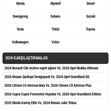
Skoda
Skywell
Smart
Ssangyong
Subaru
Suzuki
Tesla
TOGG
Toyota
Volkswagen
Volvo
SON KARŞILAŞTIRMALAR
2024 Renault Clio techno esprit alpine Vs. 2024 Opel Mokka Ultimate
2026 Nissan Qashqai Designpack Vs. 2024 Opel Grandland GS
2026 Citroen C3 Aircross Max Vs. 2026 Citroen C3 Aircross Plus
2026 Cupra Cupra Formentor Impulse Vs. 2026 Opel Grandland Edition
2023 Skoda Kamiq Elite Vs. 2024 Nissan Juke Tekna