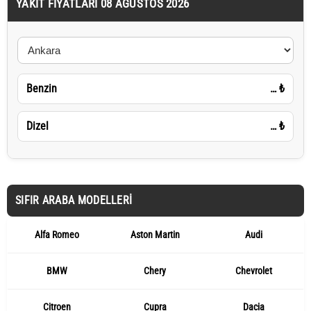
YAKIT FIYATLARI 08 AĞUSTOS 2026
Benzin
…
₺
Dizel
…
₺
SIFIR ARABA MODELLERI
Alfa Romeo
Aston Martin
Audi
BMW
Chery
Chevrolet
Citroen
Cupra
Dacia