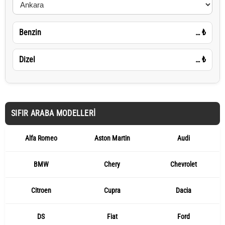
Benzin
…
₺
Dizel
…
₺
SIFIR ARABA MODELLERI
Alfa Romeo
Aston Martin
Audi
BMW
Chery
Chevrolet
Citroen
Cupra
Dacia
DS
Fiat
Ford