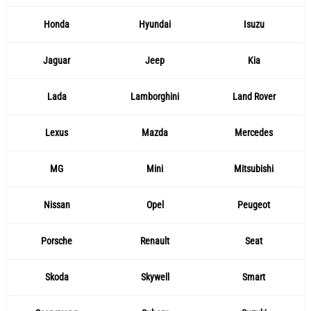
Honda
Hyundai
Isuzu
Jaguar
Jeep
Kia
Lada
Lamborghini
Land Rover
Lexus
Mazda
Mercedes
MG
Mini
Mitsubishi
Nissan
Opel
Peugeot
Porsche
Renault
Seat
Skoda
Skywell
Smart