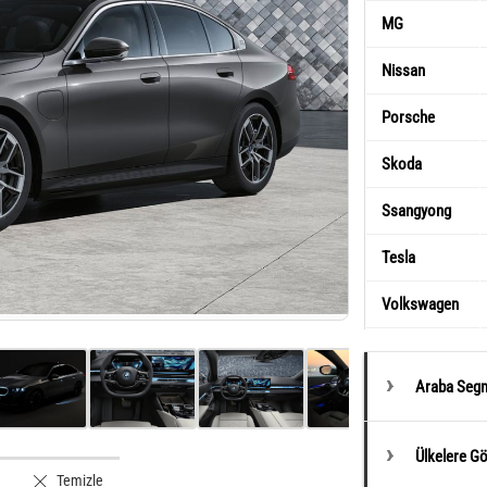
MG
Nissan
Porsche
Skoda
Ssangyong
Tesla
Volkswagen
Araba Segm
Ülkelere G
Temizle