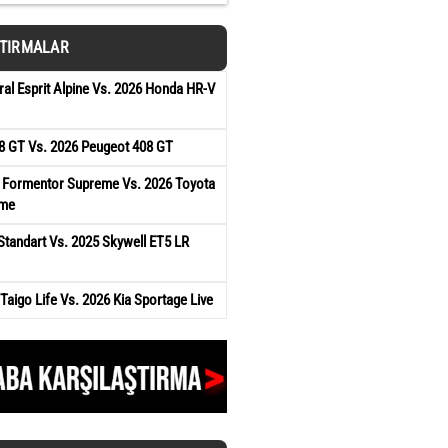
ŞTIRMALAR
ral Esprit Alpine Vs. 2026 Honda HR-V
8 GT Vs. 2026 Peugeot 408 GT
 Formentor Supreme Vs. 2026 Toyota
ame
tandart Vs. 2025 Skywell ET5 LR
aigo Life Vs. 2026 Kia Sportage Live