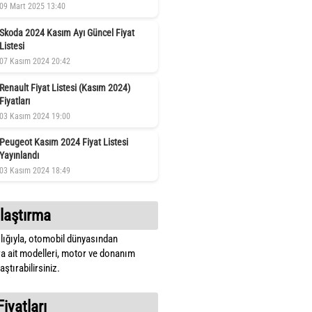
09 Mart 2025 13:40
Skoda 2024 Kasım Ayı Güncel Fiyat
Listesi
07 Kasım 2024 20:42
Renault Fiyat Listesi (Kasım 2024)
Fiyatları
03 Kasım 2024 19:00
Peugeot Kasım 2024 Fiyat Listesi
Yayınlandı
03 Kasım 2024 18:49
laştırma
lığıyla, otomobil dünyasından
a ait modelleri, motor ve donanım
ştırabilirsiniz.
Fiyatları