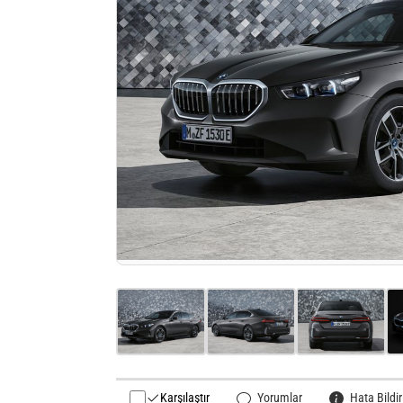
Karşılaştır
Yorumlar
Hata Bildir