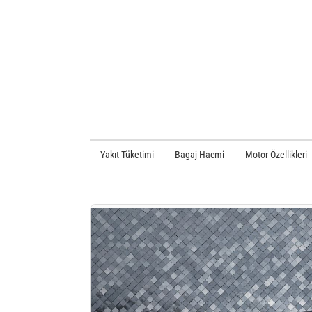
Yakıt Tüketimi
Bagaj Hacmi
Motor Özellikleri