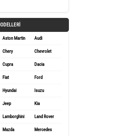
MODELLERI
Aston Martin
Audi
Chery
Chevrolet
Cupra
Dacia
Fiat
Ford
Hyundai
Isuzu
Jeep
Kia
Lamborghini
Land Rover
Mazda
Mercedes