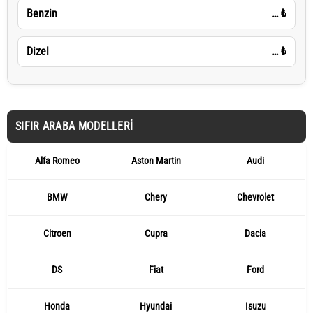
Benzin
…
₺
Dizel
…
₺
SIFIR ARABA MODELLERI
Alfa Romeo
Aston Martin
Audi
BMW
Chery
Chevrolet
Citroen
Cupra
Dacia
DS
Fiat
Ford
Honda
Hyundai
Isuzu