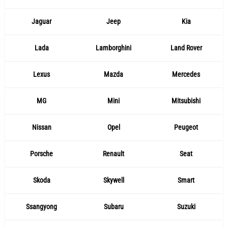
Jaguar
Jeep
Kia
Lada
Lamborghini
Land Rover
Lexus
Mazda
Mercedes
MG
Mini
Mitsubishi
Nissan
Opel
Peugeot
Porsche
Renault
Seat
Skoda
Skywell
Smart
Ssangyong
Subaru
Suzuki