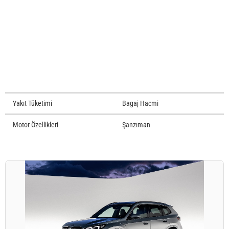
Yakıt Tüketimi
Bagaj Hacmi
Motor Özellikleri
Şanzıman