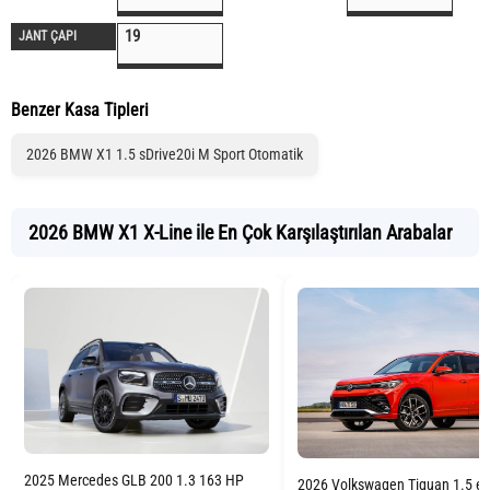
19
JANT ÇAPI
Benzer Kasa Tipleri
2026 BMW X1 1.5 sDrive20i M Sport Otomatik
2026 BMW X1 X-Line ile En Çok Karşılaştırılan Arabalar
2025 Mercedes GLB 200 1.3 163 HP
2026 Volkswagen Tiguan 1.5 eT