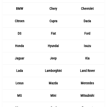
BMW
Chery
Chevrolet
Citroen
Cupra
Dacia
DS
Fiat
Ford
Honda
Hyundai
Isuzu
Jaguar
Jeep
Kia
Lada
Lamborghini
Land Rover
Lexus
Mazda
Mercedes
MG
Mini
Mitsubishi