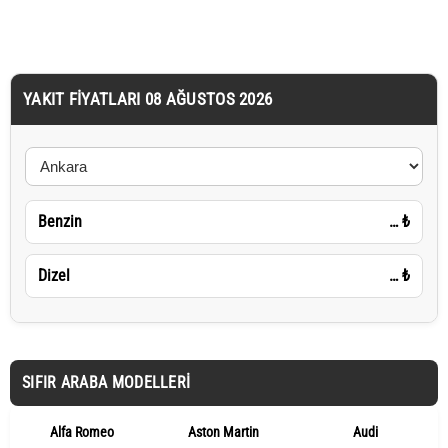
YAKIT FIYATLARI 08 AĞUSTOS 2026
Benzin
…
₺
Dizel
…
₺
SIFIR ARABA MODELLERI
Alfa Romeo
Aston Martin
Audi