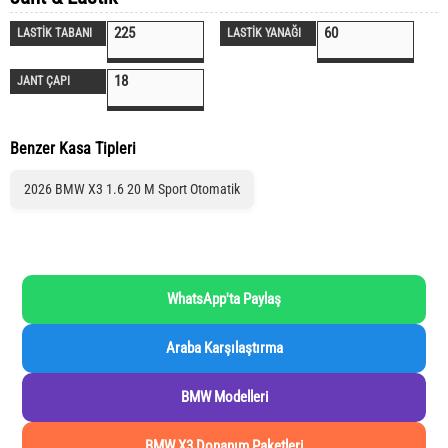
225
60
LASTİK TABANI
LASTİK YANAĞI
18
JANT ÇAPI
Benzer Kasa Tipleri
2026 BMW X3 1.6 20 M Sport Otomatik
WhatsApp'ta Paylaş
Araba Karşılaştırma
BMW Modelleri
BMW X3 Donanım Paketleri