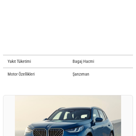
Yakıt Tüketimi
Bagaj Hacmi
Motor Özellikleri
Şanzıman