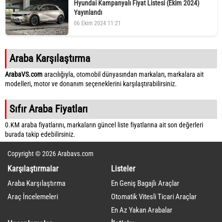
Hyundai Kampanyalı Fiyat Listesi (Ekim 2024)
Yayınlandı
06 Ekim 2024 11:21
Araba Karşılaştırma
ArabaVS.com
aracılığıyla, otomobil dünyasından markaları, markalara ait
modelleri, motor ve donanım seçeneklerini karşılaştırabilirsiniz.
Sıfır Araba Fiyatları
0.KM araba fiyatlarını, markaların güncel liste fiyatlarına ait son değerleri
burada takip edebilirsiniz.
Copyright © 2026 Arabavs.com
Karşılaştırmalar
Listeler
Araba Karşılaştırma
En Geniş Bagajlı Araçlar
Araç İncelemeleri
Otomatik Vitesli Ticari Araçlar
En Az Yakan Arabalar