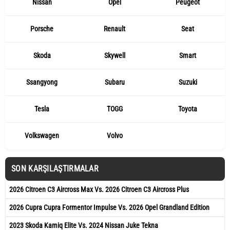
Nissan
Opel
Peugeot
Porsche
Renault
Seat
Skoda
Skywell
Smart
Ssangyong
Subaru
Suzuki
Tesla
TOGG
Toyota
Volkswagen
Volvo
SON KARŞILAŞTIRMALAR
2026 Citroen C3 Aircross Max Vs. 2026 Citroen C3 Aircross Plus
2026 Cupra Cupra Formentor Impulse Vs. 2026 Opel Grandland Edition
2023 Skoda Kamiq Elite Vs. 2024 Nissan Juke Tekna