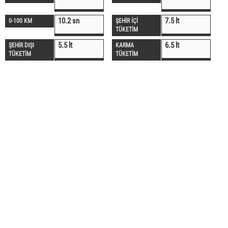
10.2 sn
7.5 lt
0-100 KM
ŞEHİR İÇİ
TÜKETİM
5.5 lt
6.5 lt
ŞEHİR DIŞI
KARMA
TÜKETİM
TÜKETİM