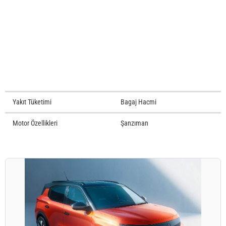
Yakıt Tüketimi
Bagaj Hacmi
Motor Özellikleri
Şanzıman