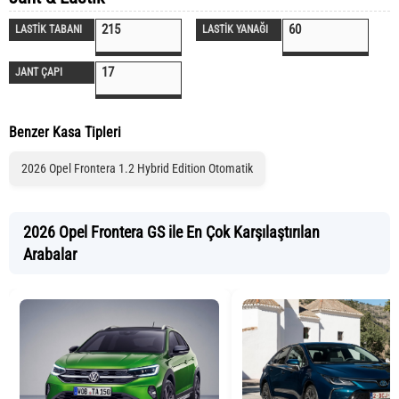
215
60
LASTİK TABANI
LASTİK YANAĞI
17
JANT ÇAPI
Benzer Kasa Tipleri
2026 Opel Frontera 1.2 Hybrid Edition Otomatik
2026 Opel Frontera GS ile En Çok Karşılaştırılan
Arabalar