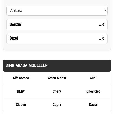
Benzin
…
₺
Dizel
…
₺
SIFIR ARABA MODELLERI
Alfa Romeo
Aston Martin
Audi
BMW
Chery
Chevrolet
Citroen
Cupra
Dacia