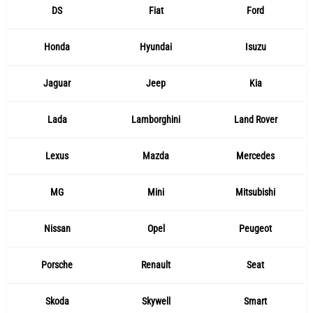
DS
Fiat
Ford
Honda
Hyundai
Isuzu
Jaguar
Jeep
Kia
Lada
Lamborghini
Land Rover
Lexus
Mazda
Mercedes
MG
Mini
Mitsubishi
Nissan
Opel
Peugeot
Porsche
Renault
Seat
Skoda
Skywell
Smart