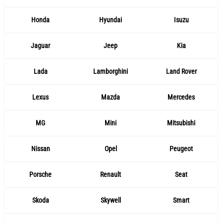
Honda
Hyundai
Isuzu
Jaguar
Jeep
Kia
Lada
Lamborghini
Land Rover
Lexus
Mazda
Mercedes
MG
Mini
Mitsubishi
Nissan
Opel
Peugeot
Porsche
Renault
Seat
Skoda
Skywell
Smart