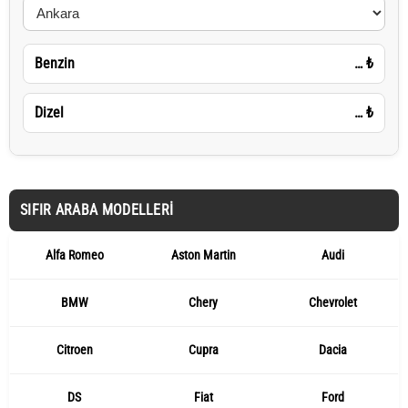
Benzin
…
₺
Dizel
…
₺
SIFIR ARABA MODELLERI
Alfa Romeo
Aston Martin
Audi
BMW
Chery
Chevrolet
Citroen
Cupra
Dacia
DS
Fiat
Ford