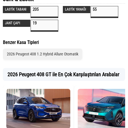
205
55
LASTİK TABANI
LASTİK YANAĞI
19
JANT ÇAPI
Benzer Kasa Tipleri
2026 Peugeot 408 1.2 Hybrid Allure Otomatik
2026 Peugeot 408 GT ile En Çok Karşılaştırılan Arabalar