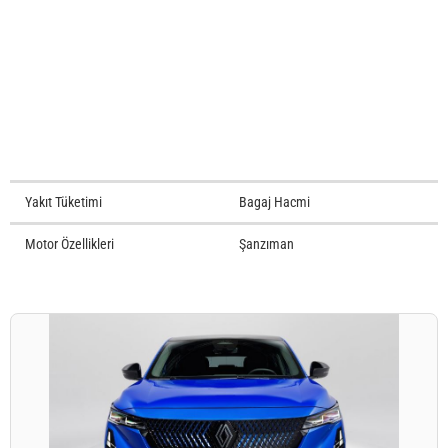
Yakıt Tüketimi
Bagaj Hacmi
Motor Özellikleri
Şanzıman