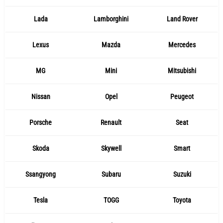
Lada
Lamborghini
Land Rover
Lexus
Mazda
Mercedes
MG
Mini
Mitsubishi
Nissan
Opel
Peugeot
Porsche
Renault
Seat
Skoda
Skywell
Smart
Ssangyong
Subaru
Suzuki
Tesla
TOGG
Toyota