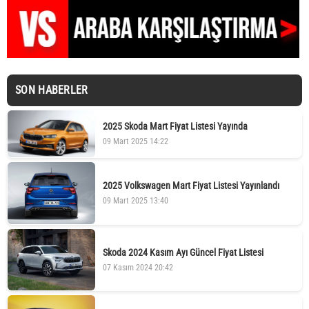
SON HABERLER
2025 Skoda Mart Fiyat Listesi Yayında
09 Mart 2025 14:22
2025 Volkswagen Mart Fiyat Listesi Yayınlandı
09 Mart 2025 13:40
Skoda 2024 Kasım Ayı Güncel Fiyat Listesi
07 Kasım 2024 20:42