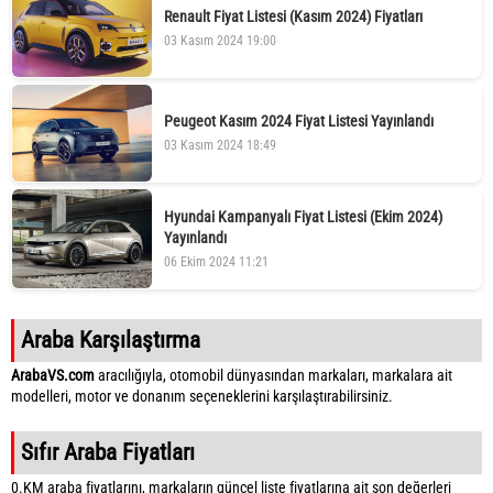
Renault Fiyat Listesi (Kasım 2024) Fiyatları
03 Kasım 2024 19:00
Peugeot Kasım 2024 Fiyat Listesi Yayınlandı
03 Kasım 2024 18:49
Hyundai Kampanyalı Fiyat Listesi (Ekim 2024)
Yayınlandı
06 Ekim 2024 11:21
Araba Karşılaştırma
ArabaVS.com
aracılığıyla, otomobil dünyasından markaları, markalara ait
modelleri, motor ve donanım seçeneklerini karşılaştırabilirsiniz.
Sıfır Araba Fiyatları
0.KM araba fiyatlarını, markaların güncel liste fiyatlarına ait son değerleri