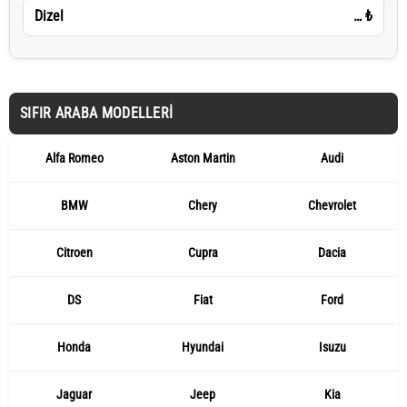
Dizel
…
₺
SIFIR ARABA MODELLERI
Alfa Romeo
Aston Martin
Audi
BMW
Chery
Chevrolet
Citroen
Cupra
Dacia
DS
Fiat
Ford
Honda
Hyundai
Isuzu
Jaguar
Jeep
Kia