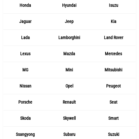
Honda
Hyundai
Isuzu
Jaguar
Jeep
Kia
Lada
Lamborghini
Land Rover
Lexus
Mazda
Mercedes
MG
Mini
Mitsubishi
Nissan
Opel
Peugeot
Porsche
Renault
Seat
Skoda
Skywell
Smart
Ssangyong
Subaru
Suzuki