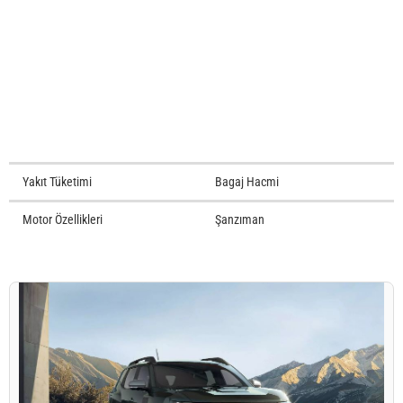
Yakıt Tüketimi
Bagaj Hacmi
Motor Özellikleri
Şanzıman