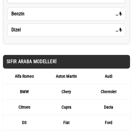
Benzin
…
₺
Dizel
…
₺
SIFIR ARABA MODELLERI
Alfa Romeo
Aston Martin
Audi
BMW
Chery
Chevrolet
Citroen
Cupra
Dacia
DS
Fiat
Ford