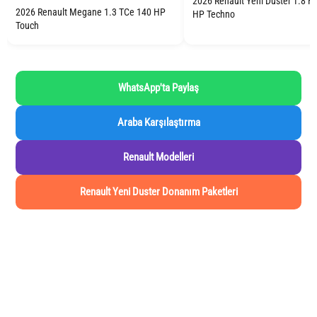
2026 Renault Yeni Duster 1.8 H
2026 Renault Megane 1.3 TCe 140 HP
HP Techno
Touch
WhatsApp'ta Paylaş
Araba Karşılaştırma
Renault Modelleri
Renault Yeni Duster Donanım Paketleri