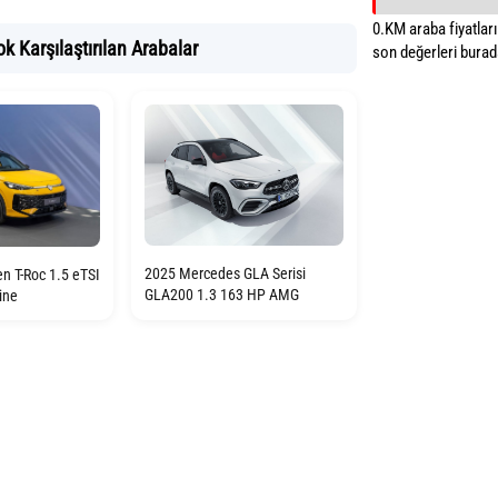
0.KM araba fiyatların
k Karşılaştırılan Arabalar
son değerleri burada
2025 Mercedes GLA Serisi
n T-Roc 1.5 eTSI
GLA200 1.3 163 HP AMG
ine