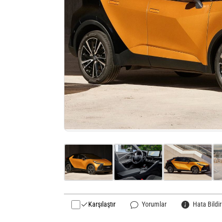
Karşılaştır
Yorumlar
Hata Bildir