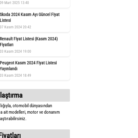
09 Mart 2025 13:40
Skoda 2024 Kasım Ayı Güncel Fiyat
Listesi
07 Kasım 2024 20:42
Renault Fiyat Listesi (Kasım 2024)
Fiyatları
03 Kasım 2024 19:00
Peugeot Kasım 2024 Fiyat Listesi
Yayınlandı
03 Kasım 2024 18:49
laştırma
lığıyla, otomobil dünyasından
a ait modelleri, motor ve donanım
ştırabilirsiniz.
Fiyatları