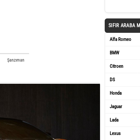
SIFIR ARABA 
Alfa Romeo
BMW
Şanzıman
Citroen
DS
Honda
Jaguar
Lada
Lexus