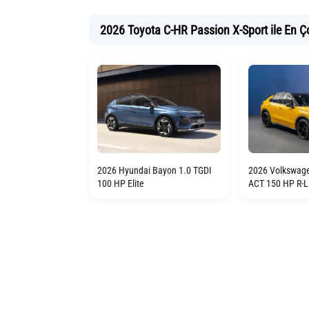
2026 Toyota C-HR Passion X-Sport ile En Ço
2026 Hyundai Bayon 1.0 TGDI
2026 Volkswage
100 HP Elite
ACT 150 HP R-L