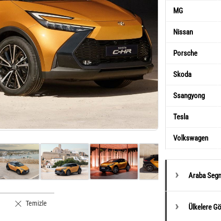
MG
Nissan
Porsche
Skoda
Ssangyong
Tesla
Volkswagen
Araba Segm
Temizle
Ülkelere G