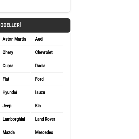
MODELLERI
Aston Martin
Audi
Chery
Chevrolet
Cupra
Dacia
Fiat
Ford
Hyundai
Isuzu
Jeep
Kia
Lamborghini
Land Rover
Mazda
Mercedes