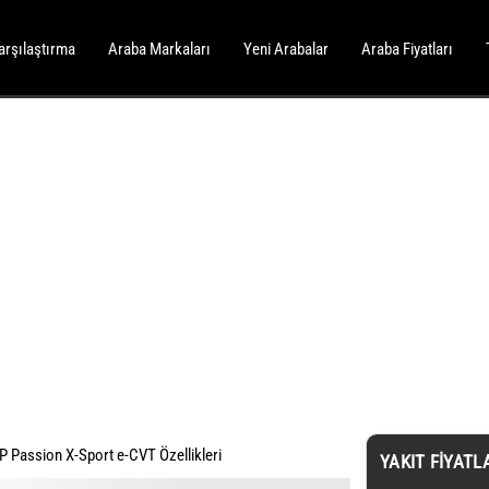
arşılaştırma
Araba Markaları
Yeni Arabalar
Araba Fiyatları
P Passion X-Sport e-CVT Özellikleri
YAKIT FIYATL