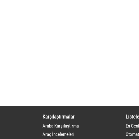
Karşılaştırmalar
Listele
Araba Karşılaştırma
En Geni
Araç İncelemeleri
Otomati