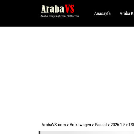
Anasayfa
Araba K
ArabaVS.com
>
Volkswagen
>
Passat
>
2026 1.5 eTSI