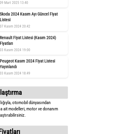
09 Mart 2025 13:40
Skoda 2024 Kasım Ayı Güncel Fiyat
Listesi
07 Kasım 2024 20:42
Renault Fiyat Listesi (Kasım 2024)
Fiyatları
03 Kasım 2024 19:00
Peugeot Kasım 2024 Fiyat Listesi
Yayınlandı
03 Kasım 2024 18:49
laştırma
lığıyla, otomobil dünyasından
a ait modelleri, motor ve donanım
ştırabilirsiniz.
Fiyatları