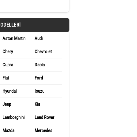
MODELLERI
Aston Martin
Audi
Chery
Chevrolet
Cupra
Dacia
Fiat
Ford
Hyundai
Isuzu
Jeep
Kia
Lamborghini
Land Rover
Mazda
Mercedes