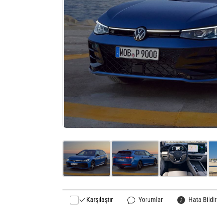
Karşılaştır
Yorumlar
Hata Bildir