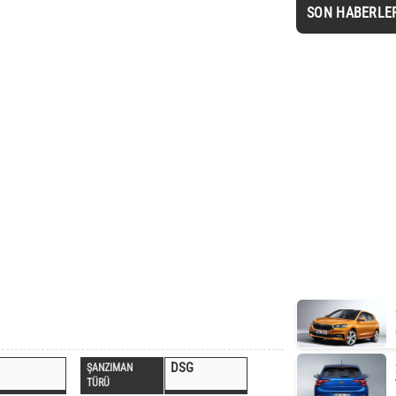
SON HABERLE
DSG
ŞANZIMAN
TÜRÜ