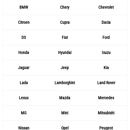
BMW
Chery
Chevrolet
Citroen
Cupra
Dacia
DS
Fiat
Ford
Honda
Hyundai
Isuzu
Jaguar
Jeep
Kia
Lada
Lamborghini
Land Rover
Lexus
Mazda
Mercedes
MG
Mini
Mitsubishi
Nissan
Opel
Peugeot