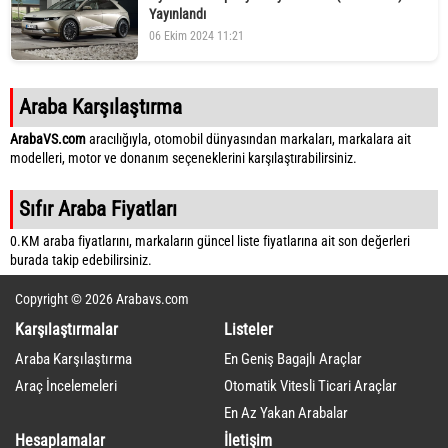
Yayınlandı
06 Ekim 2024 11:21
Araba Karşılaştırma
ArabaVS.com
aracılığıyla, otomobil dünyasından markaları, markalara ait
modelleri, motor ve donanım seçeneklerini karşılaştırabilirsiniz.
Sıfır Araba Fiyatları
0.KM araba fiyatlarını, markaların güncel liste fiyatlarına ait son değerleri
burada takip edebilirsiniz.
Copyright © 2026 Arabavs.com
Karşılaştırmalar
Listeler
Araba Karşılaştırma
En Geniş Bagajlı Araçlar
Araç İncelemeleri
Otomatik Vitesli Ticari Araçlar
En Az Yakan Arabalar
Hesaplamalar
İletişim