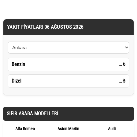
YAKIT FIYATLARI 06 AĞUSTOS 2026
Benzin
…
₺
Dizel
…
₺
SIFIR ARABA MODELLERI
Alfa Romeo
Aston Martin
Audi