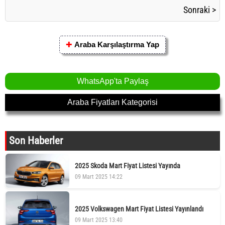
Sonraki >
✚
Araba Karşılaştırma Yap
WhatsApp'ta Paylaş
Araba Fiyatları Kategorisi
Son Haberler
2025 Skoda Mart Fiyat Listesi Yayında
09 Mart 2025 14:22
2025 Volkswagen Mart Fiyat Listesi Yayınlandı
09 Mart 2025 13:40