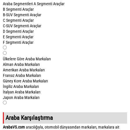
Araba Segmentleri
A Segmenti Araçlar
B Segmenti Araçlar
B-SUV Segmenti Araçlar
C Segmenti Araçlar
C-SUV Segmenti Araçlar
D Segmenti Araçlar
E Segmenti Araçlar
F Segmenti Araçlar
Ülkelere Göre Araba Markaları
Alman Araba Markaları
Amerikan Araba Markaları
Fransız Araba Markaları
Güney Kore Araba Markaları
İngiliz Araba Markaları
İtalyan Araba Markaları
Japon Araba Markaları
Araba Karşılaştırma
ArabaVS.com
aracılığıyla, otomobil dünyasından markaları, markalara ait