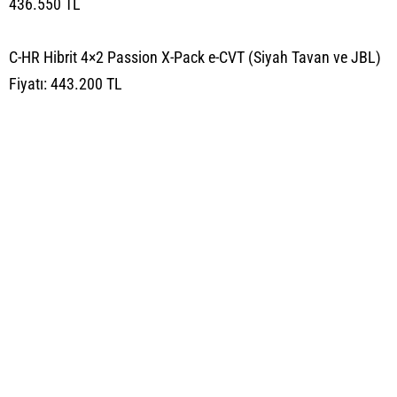
436.550 TL
C-HR Hibrit 4×2 Passion X-Pack e-CVT (Siyah Tavan ve JBL)
Fiyatı: 443.200 TL